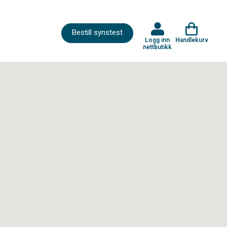
Bestill synstest
Logg inn
Handlekurv
nettbutikk