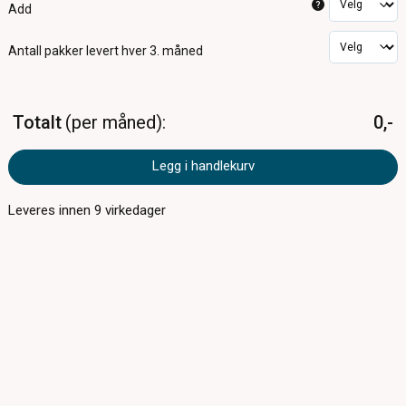
?
Add
Antall pakker
levert hver 3. måned
Totalt
per måned
0,-
Legg i handlekurv
Leveres innen
9
virkedager