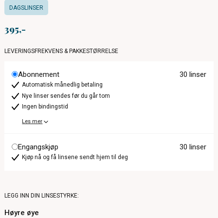
DAGSLINSER
395
LEVERINGSFREKVENS & PAKKESTØRRELSE
Abonnement
30 linser
Automatisk månedlig betaling
Nye linser sendes før du går tom
Ingen bindingstid
Les mer
Engangskjøp
30 linser
Kjøp nå og få linsene sendt hjem til deg
LEGG INN DIN LINSESTYRKE:
Høyre øye