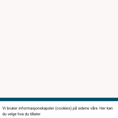
Vi bruker informasjonskapsler (cookies) på sidene våre. Her kan
Kontakt oss
du velge hva du tillater.