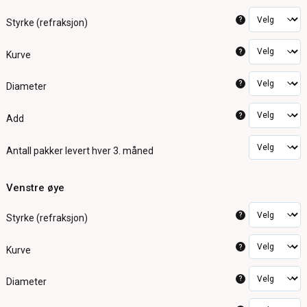
?
Styrke (refraksjon)
?
Kurve
?
Diameter
?
Add
Antall pakker
levert hver 3. måned
Venstre øye
?
Styrke (refraksjon)
?
Kurve
?
Diameter