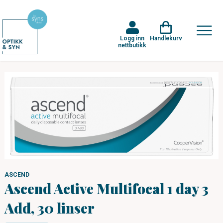
Logg inn
Handlekurv
nettbutikk
ASCEND
Ascend Active Multifocal 1 day 3
Add, 30 linser