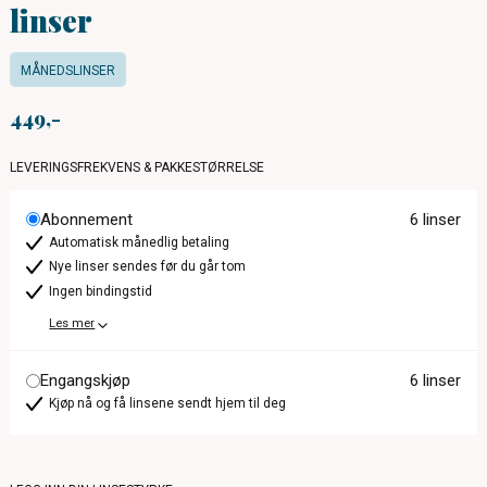
linser
MÅNEDSLINSER
449
LEVERINGSFREKVENS & PAKKESTØRRELSE
Abonnement
6 linser
Automatisk månedlig betaling
Nye linser sendes før du går tom
Ingen bindingstid
Les mer
Engangskjøp
6 linser
Kjøp nå og få linsene sendt hjem til deg