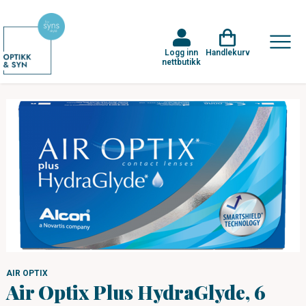
Logg inn
Handlekurv
nettbutikk
AIR OPTIX
Air Optix Plus HydraGlyde, 6