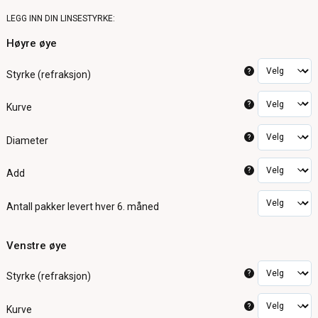
LEGG INN DIN LINSESTYRKE:
Høyre øye
?
Styrke (refraksjon)
?
Kurve
?
Diameter
?
Add
Antall pakker
levert hver 6. måned
Venstre øye
?
Styrke (refraksjon)
?
Kurve