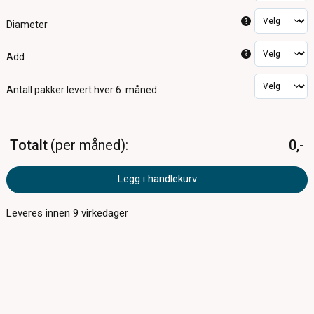
?
Diameter
?
Add
Antall pakker
levert hver 6. måned
Totalt
per måned
0,-
Legg i handlekurv
Leveres innen
9
virkedager