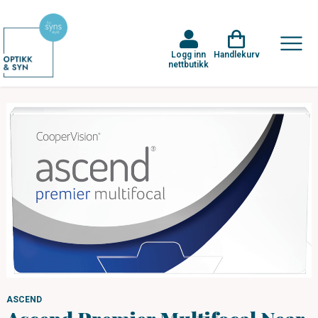
Logg inn
Handlekurv
nettbutikk
ASCEND