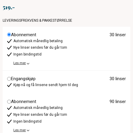
519
LEVERINGSFREKVENS & PAKKESTØRRELSE
Abonnement
30 linser
Automatisk månedlig betaling
Nye linser sendes før du går tom
Ingen bindingstid
Les mer
Engangskjøp
30 linser
Kjøp nå og få linsene sendt hjem til deg
Abonnement
90 linser
Automatisk månedlig betaling
Nye linser sendes før du går tom
Ingen bindingstid
Les mer