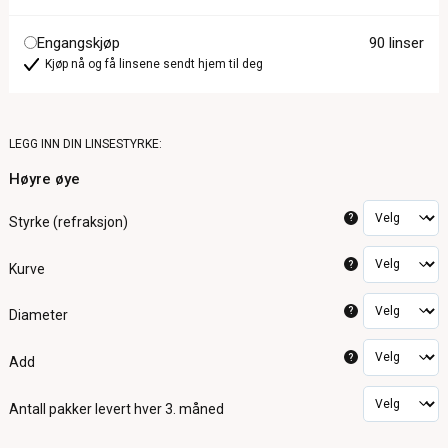
Engangskjøp
90 linser
Kjøp nå og få linsene sendt hjem til deg
LEGG INN DIN LINSESTYRKE:
Høyre øye
?
Styrke (refraksjon)
?
Kurve
?
Diameter
?
Add
Antall pakker
levert hver 3. måned