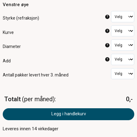
Venstre øye
?
Styrke (refraksjon)
?
Kurve
?
Diameter
?
Add
Antall pakker
levert hver 3. måned
Totalt
per måned
0,-
Legg i handlekurv
Leveres innen
14
virkedager