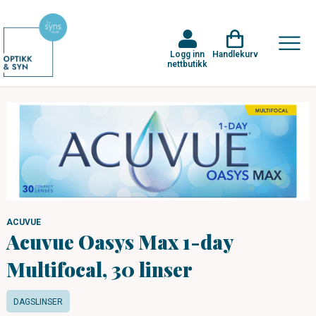
Logg inn
Handlekurv
nettbutikk
ACUVUE
Acuvue Oasys Max 1-day
Multifocal, 30 linser
DAGSLINSER