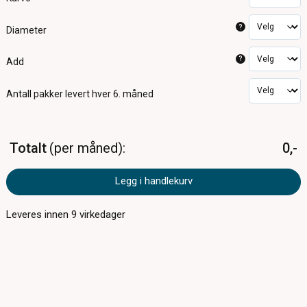
?
Diameter
?
Add
Antall pakker
levert hver 6. måned
Totalt
per måned
0,-
Legg i handlekurv
Leveres innen
9
virkedager