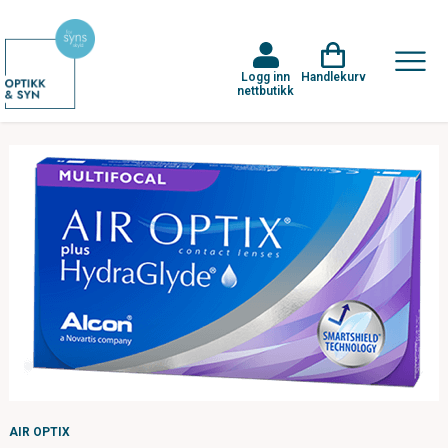
Logg inn
Handlekurv
nettbutikk
AIR OPTIX