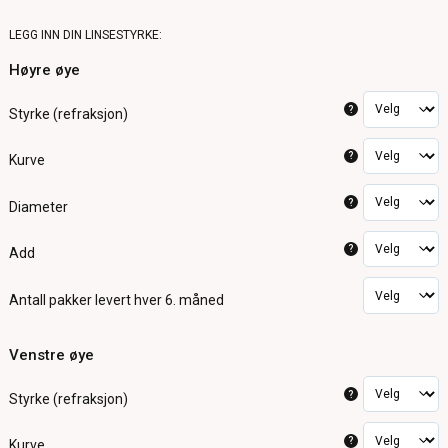
LEGG INN DIN LINSESTYRKE:
Høyre øye
?
Styrke (refraksjon)
?
Kurve
?
Diameter
?
Add
Antall pakker
levert hver 6. måned
Venstre øye
?
Styrke (refraksjon)
?
Kurve