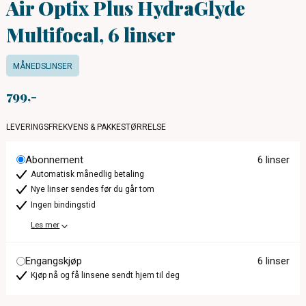
Air Optix Plus HydraGlyde
Multifocal, 6 linser
MÅNEDSLINSER
799
LEVERINGSFREKVENS & PAKKESTØRRELSE
Abonnement
6 linser
Automatisk månedlig betaling
Nye linser sendes før du går tom
Ingen bindingstid
Les mer
Engangskjøp
6 linser
Kjøp nå og få linsene sendt hjem til deg