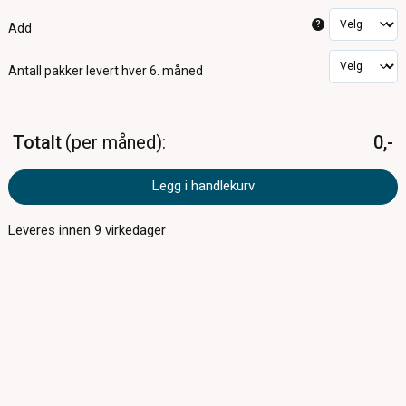
?
Add
Antall pakker
levert hver 6. måned
Totalt
per måned
0,-
Legg i handlekurv
Leveres innen
9
virkedager