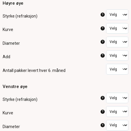
Høyre øye
?
Styrke (refraksjon)
?
Kurve
?
Diameter
?
Add
Antall pakker
levert hver 6. måned
Venstre øye
?
Styrke (refraksjon)
?
Kurve
?
Diameter