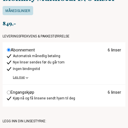
MÅNEDSLINSER
849
LEVERINGSFREKVENS & PAKKESTØRRELSE
Abonnement
6 linser
Automatisk månedlig betaling
Nye linser sendes før du går tom
Ingen bindingstid
Les mer
Engangskjøp
6 linser
Kjøp nå og få linsene sendt hjem til deg
LEGG INN DIN LINSESTYRKE: