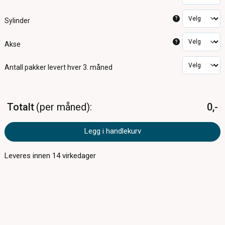
?
Sylinder
?
Akse
Antall pakker
levert hver 3. måned
Totalt
per måned
0,-
Legg i handlekurv
Leveres innen
14
virkedager