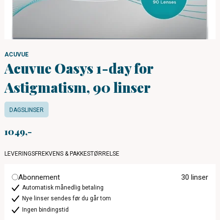
ACUVUE
Acuvue Oasys 1-day for
Astigmatism, 90 linser
DAGSLINSER
1049
LEVERINGSFREKVENS & PAKKESTØRRELSE
Abonnement
30 linser
Automatisk månedlig betaling
Nye linser sendes før du går tom
Ingen bindingstid