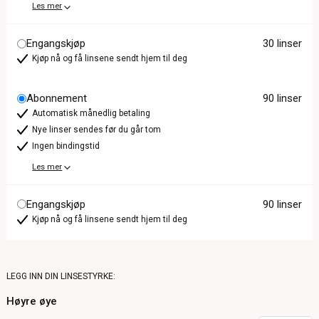
Les mer
Engangskjøp
30 linser
Kjøp nå og få linsene sendt hjem til deg
Abonnement
90 linser
Automatisk månedlig betaling
Nye linser sendes før du går tom
Ingen bindingstid
Les mer
Engangskjøp
90 linser
Kjøp nå og få linsene sendt hjem til deg
LEGG INN DIN LINSESTYRKE:
Høyre øye