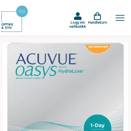
Logg inn
Handlekurv
nettbutikk