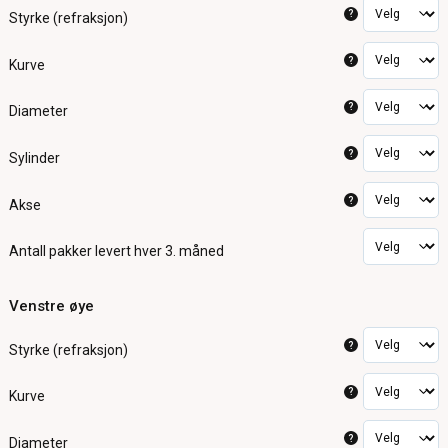
?
Styrke (refraksjon)
?
Kurve
?
Diameter
?
Sylinder
?
Akse
Antall pakker
levert hver 3. måned
Venstre øye
?
Styrke (refraksjon)
?
Kurve
?
Diameter