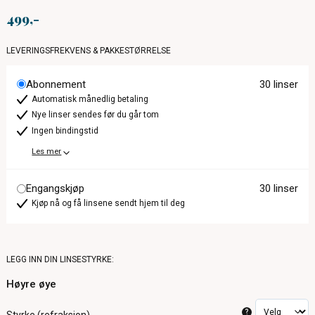
499
LEVERINGSFREKVENS & PAKKESTØRRELSE
Abonnement
30 linser
Automatisk månedlig betaling
Nye linser sendes før du går tom
Ingen bindingstid
Les mer
Engangskjøp
30 linser
Kjøp nå og få linsene sendt hjem til deg
LEGG INN DIN LINSESTYRKE:
Høyre øye
?