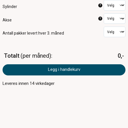
?
Sylinder
?
Akse
Antall pakker
levert hver 3. måned
Totalt
per måned
0,-
Legg i handlekurv
Leveres innen
14
virkedager