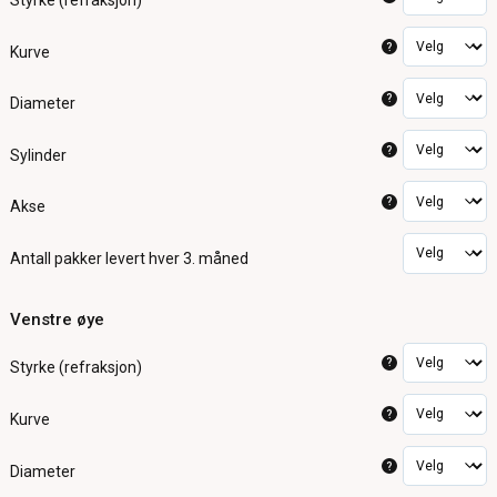
Styrke (refraksjon)
?
Kurve
?
Diameter
?
Sylinder
?
Akse
Antall pakker
levert hver 3. måned
Venstre øye
?
Styrke (refraksjon)
?
Kurve
?
Diameter