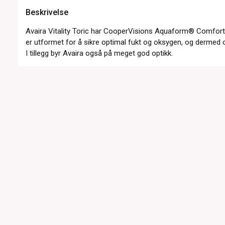
Beskrivelse
Avaira Vitality Toric har CooperVisions Aquaform® Comfort
er utformet for å sikre optimal fukt og oksygen, og dermed
I tillegg byr Avaira også på meget god optikk.