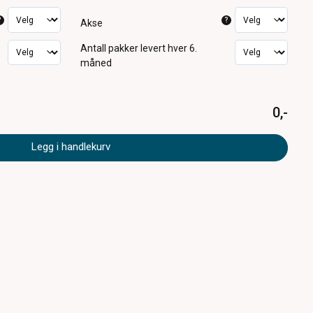
?
?
Akse
Antall pakker
levert hver 6.
måned
0,-
Legg i handlekurv