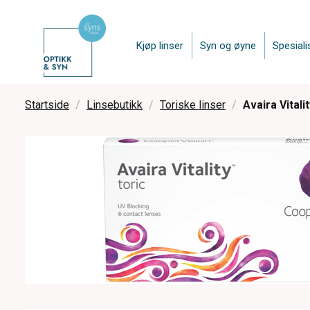
Kjøp linser
Syn og øyne
Spesiali
Startside
Linsebutikk
Toriske linser
Avaira Vitali