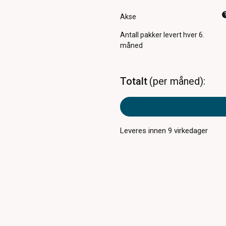
Akse
Antall pakker
levert hver 6.
måned
Totalt
per måned
Leveres innen
9
virkedager