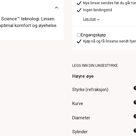
Nye linser sendes før du går t
Ingen bindingstid
 Science™ teknologi. Linsen
Les mer
 optimal komfort og øyehelse.
Engangskjøp
Kjøp nå og få linsene sendt hje
LEGG INN DIN LINSESTYRKE:
Høyre øye
Styrke (refraksjon)
Kurve
Diameter
Sylinder