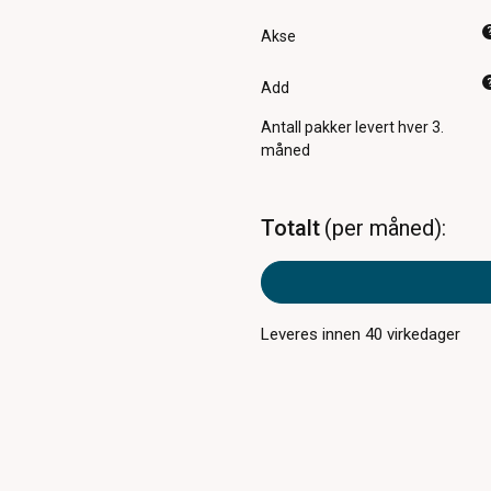
Akse
Add
Antall pakker
levert hver 3.
måned
Totalt
per måned
Leveres innen
40
virkedager