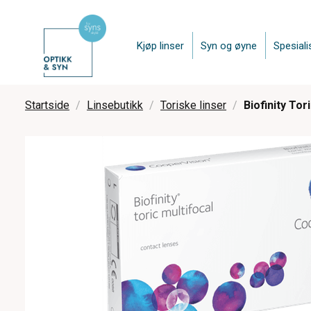
Kjøp linser
Syn og øyne
Spesiali
Startside
Linsebutikk
Toriske linser
Biofinity Tor