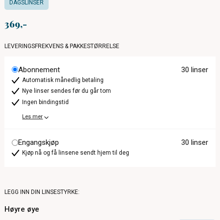
DAGSLINSER
369
LEVERINGSFREKVENS & PAKKESTØRRELSE
Abonnement
30 linser
Automatisk månedlig betaling
Nye linser sendes før du går tom
Ingen bindingstid
Les mer
Engangskjøp
30 linser
Kjøp nå og få linsene sendt hjem til deg
LEGG INN DIN LINSESTYRKE:
Høyre øye