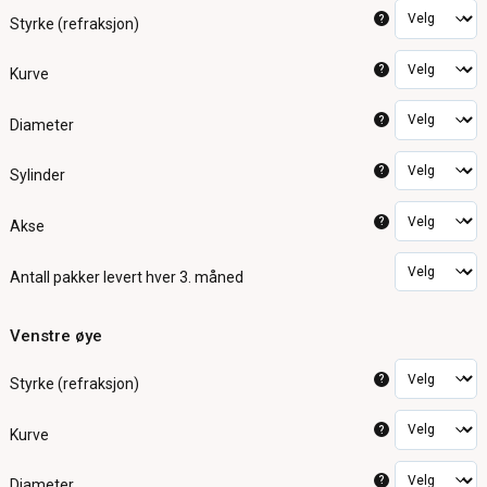
?
Styrke (refraksjon)
?
Kurve
?
Diameter
?
Sylinder
?
Akse
Antall pakker
levert hver 3. måned
Venstre øye
?
Styrke (refraksjon)
?
Kurve
?
Diameter