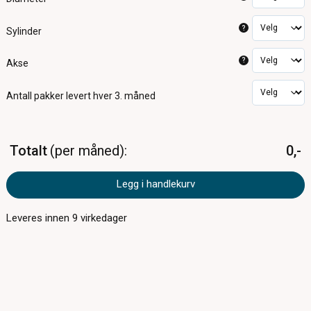
?
Sylinder
?
Akse
Antall pakker
levert hver 3. måned
Totalt
per måned
0,-
Legg i handlekurv
Leveres innen
9
virkedager