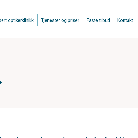
sert optikerklinikk
Tjenester og priser
Faste tilbud
Kontakt
r