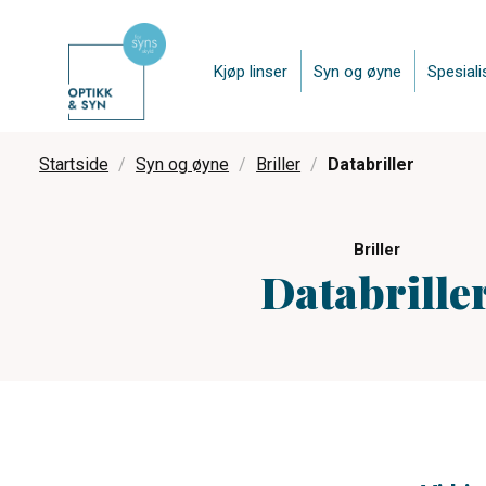
Kjøp linser
Syn og øyne
Spesiali
Startside
Syn og øyne
Briller
Databriller
Briller
Databrille